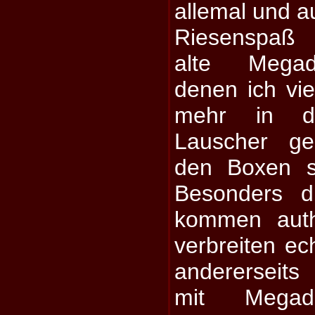
allemal und a
Riesenspaß 
alte Megad
denen ich vie
mehr in d
Lauscher ge
den Boxen s
Besonders d
kommen auth
verbreiten ec
andererseit
mit Megade