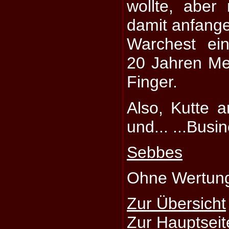
wollte, aber
damit anfange
Warchest ei
20 Jahren Met
Finger.
Also, Kutte 
und... ...Busi
Sebbes
Ohne Wertun
Zur Übersicht
Zur Hauptseit