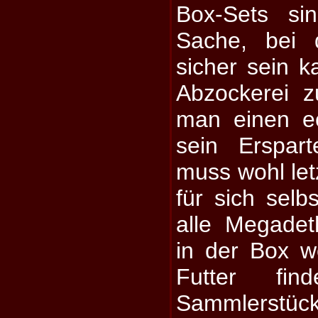
Box-Sets si
Sache, bei 
sicher sein 
Abzockerei 
man einen e
sein Erspar
muss wohl let
für sich selb
alle Megadet
in der Box w
Futter fin
Sammlerstück