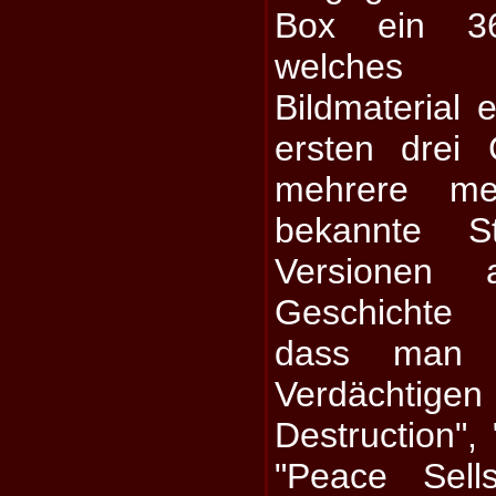
Box ein 36-
welches
Bildmaterial e
ersten drei
mehrere me
bekannte S
Versionen
Geschichte 
dass man 
Verdächtige
Destruction",
"Peace Sell