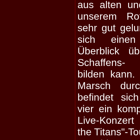
aus alten u
unserem Ro
sehr gut gel
sich einen
Überblick ü
Schaffens-
bilden kann.
Marsch durc
befindet si
vier ein komp
Live-Konzert
the Titans"-T