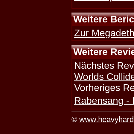
Weitere Beri
Zur Megadeth-
Weitere Revi
Nächstes Rev
Worlds Collid
Vorheriges R
Rabensang -
©
www.heavyhard