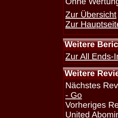
Ohne Wertun
Zur Übersicht
Zur Hauptseit
Weitere Beri
Zur All Ends-I
Weitere Revi
Nächstes Rev
- Go
Vorheriges R
United Abomi