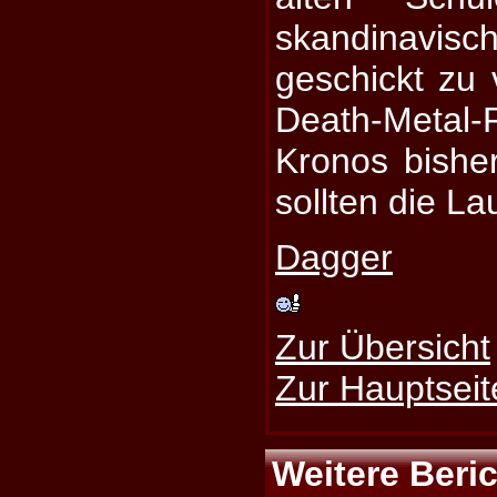
skandinavisc
geschickt zu
Death-Metal
Kronos bishe
sollten die La
Dagger
Zur Übersicht
Zur Hauptseit
Weitere Beri