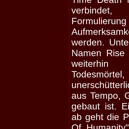
verbindet
Formulierung 
Aufmerksa
werden. Unte
Namen Rise 
weiterhin
Todesmö
unerschütte
aus Tempo, 
gebaut ist. E
ab geht die P
Of Humanity