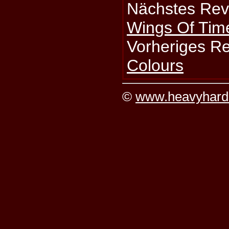
Nächstes Rev
Wings Of Tim
Vorheriges R
Colours
©
www.heavyhard