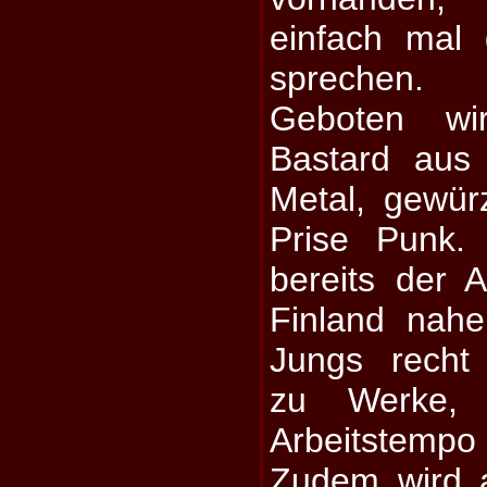
einfach mal 
sprechen.
Geboten wir
Bastard aus
Metal, gewürz
Prise Punk.
bereits der 
Finland nah
Jungs recht
zu Werke,
Arbeitstempo 
Zudem wird 