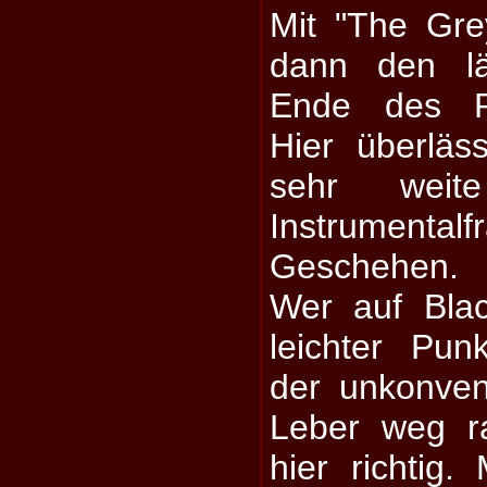
Mit "The Gr
dann den l
Ende des Ru
Hier überläs
sehr weit
Instrumen
Geschehen.
Wer auf Blac
leichter Punk
der unkonvent
Leber weg ra
hier richtig