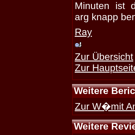
Minuten ist d
arg knapp be
Ray
Zur Übersicht
Zur Hauptseit
Weitere Beri
Zur W�mit An
Weitere Revi