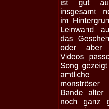
ist gut au
insgesamt n
im Hintergru
Leinwand, a
das Gescheh
oder aber 
Videos pass
Song gezeigt
amtliche 
monströser
Bande alter
noch ganz g