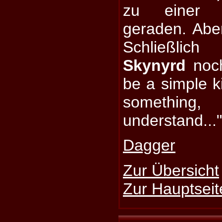
zu einer 
geraden. Abe
Schließli
Skynyrd
noch
be a simple k
something
understand...
Dagger
Zur Übersicht
Zur Hauptseit