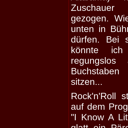
Zuschauer
gezogen. Wie
unten in Bü
dürfen. Bei 
könnte ich
regungslos
Buchstaben
sitzen...
Rock'n'Roll s
auf dem Pro
"I Know A Lit
glatt ein Pä