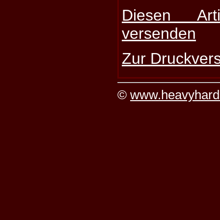
Diesen Art
versenden
Zur Druckvers
©
www.heavyhard