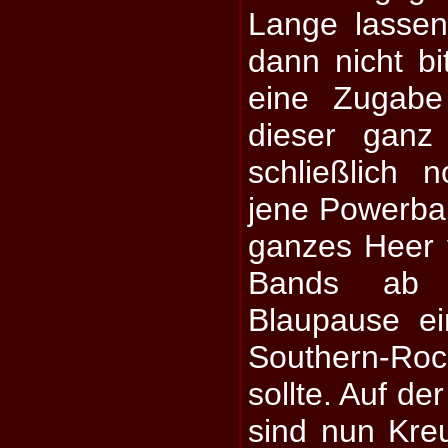
Lange lassen
dann nicht bi
eine Zugabe
dieser ganz
schließlich 
jene Powerbal
ganzes Heer
Bands ab 
Blaupause ei
Southern-R
sollte. Auf d
sind nun Kr