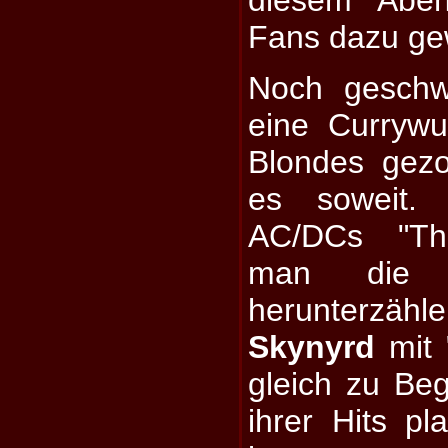
diesem Abe
Fans dazu ge
Noch geschw
eine Currywu
Blondes gez
es soweit
AC/DCs "Thu
man die l
herunterz
Skynyrd
mit 
gleich zu Be
ihrer Hits pl