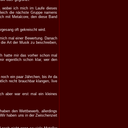
 wobei ich mich im Laufe dieses
eich die nächste Gruppe namens
ich mit Metalcore, den diese Band
rgesang oft gekreischt wird.
ch mich mal einer Bewertung. Danach
die Art der Musik zu beschreiben,
ch hatte mir das vorher schon mal
ir eigentlich schon klar, wer den
noch ein paar Jährchen, bis ihr da
lich recht brauchbar klangen, live
ch aber war erst mal ein kleines
haben den Wettbewerb, allerdings
 Wir haben uns in der Zwischenzeit