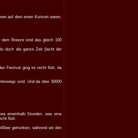
mmen auf dem einen Konzert waren,
ie dem Breeze sind das gleich 100
du doch die ganze Zeit (lacht der
s Festival ging es recht flott, da
 unterwegs sind. Und da über 30000
twa eineinhalb Stunden, was eine
ht flott.
ißbier getrunken, während wir den