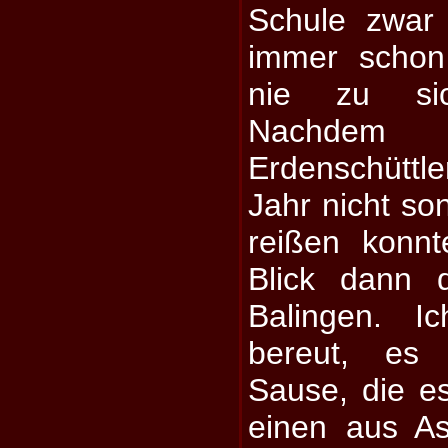
Schule zwar a
immer schon
nie zu sic
Nachde
Erdenschüttle
Jahr nicht so
reißen konn
Blick dann 
Balingen. I
bereut, es
Sause, die es
einen aus A