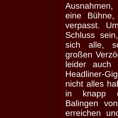
Ausnahmen, 
eine Bühne,
verpasst. U
Schluss sein
sich alle, 
großen Verzö
leider auch
Headliner-Gi
nicht alles ha
in knapp d
Balingen vo
erreichen un