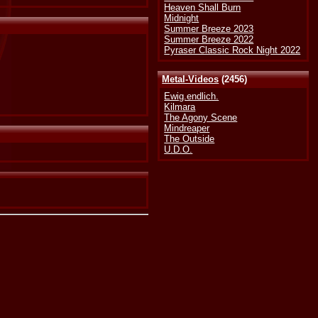
Heaven Shall Burn
Midnight
Summer Breeze 2023
Summer Breeze 2022
Pyraser Classic Rock Night 2022
Metal-Videos
(2456)
Ewig.endlich.
Kilmara
The Agony Scene
Mindreaper
The Outside
U.D.O.