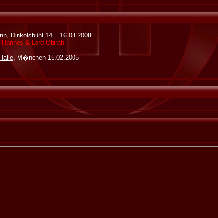
onn
, Dinkelsbühl 14. - 16.08.2008
, Hannes & Lord Obirah
Halle
, M�nchen 15.02.2005