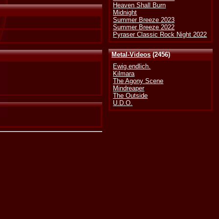
Heaven Shall Burn
Midnight
Summer Breeze 2023
Summer Breeze 2022
Pyraser Classic Rock Night 2022
Metal-Videos
(2456)
Ewig.endlich.
Kilmara
The Agony Scene
Mindreaper
The Outside
U.D.O.