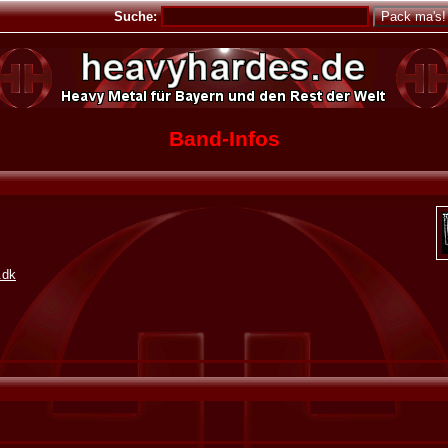
Suche:
Band-Infos
.dk