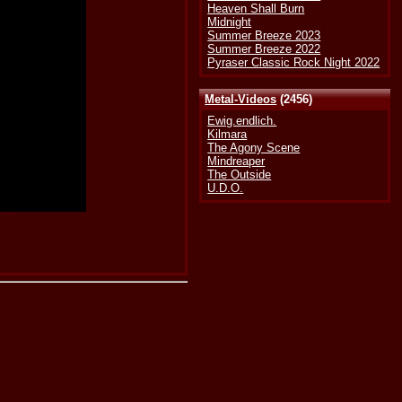
Heaven Shall Burn
Midnight
Summer Breeze 2023
Summer Breeze 2022
Pyraser Classic Rock Night 2022
Metal-Videos
(2456)
Ewig.endlich.
Kilmara
The Agony Scene
Mindreaper
The Outside
U.D.O.