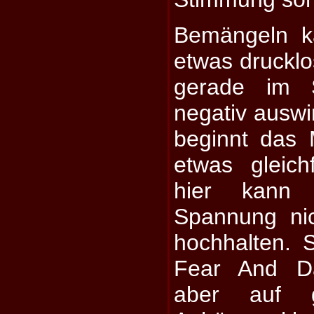
Bemängeln 
etwas drucklo
gerade im S
negativ auswir
beginnt das 
etwas gleic
hier kann
Spannung nic
hochhalten. S
Fear And D
aber auf g