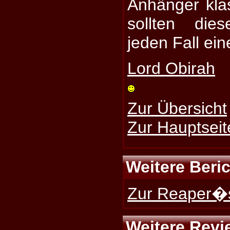
Anhänger kla
sollten die
jeden Fall ei
Lord Obirah
Zur Übersicht
Zur Hauptseit
Weitere Beri
Zur Reaper�s
Weitere Revi