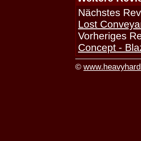
Nächstes Rev
Lost Conveya
Vorheriges R
Concept - Bla
©
www.heavyhard