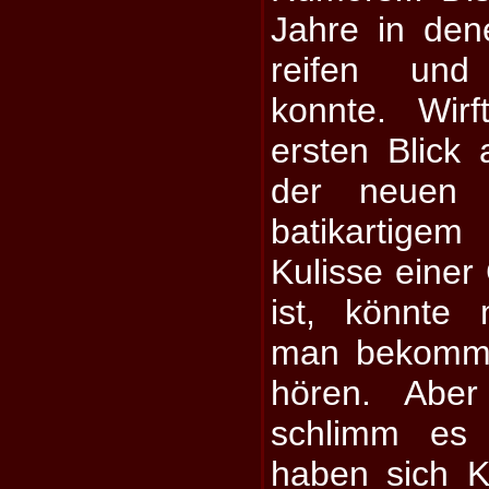
Jahre in den
reifen und
konnte. Wir
ersten Blick
der neuen 
batikartige
Kulisse einer
ist, könnte
man bekommt
hören. Aber
schlimm es 
haben sich Kr