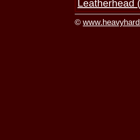
Leatherhead 
©
www.heavyhard