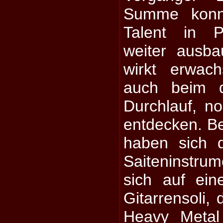
Summe konnt
Talent in P
weiter ausb
wirkt erwac
auch beim d
Durchlauf, n
entdecken. B
haben sich 
Saiteninstru
sich auf eine
Gitarrensoli,
Heavy Metal