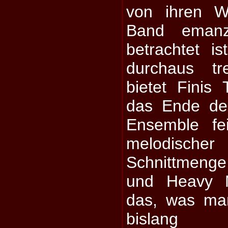
von ihren W
Band emanzi
betrachtet i
durchaus tr
bietet Finis
das Ende de
Ensemble fe
melodische
Schnittmeng
und Heavy 
das, was ma
bislang 