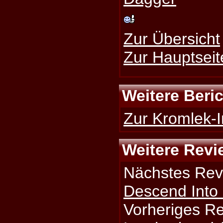
Zur Übersicht
Zur Hauptseit
Weitere Beri
Zur Kromlek-I
Weitere Revi
Nächstes Rev
Descend Into
Vorheriges R