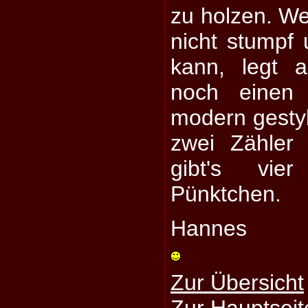
zu holzen. W
nicht stumpf
kann, legt 
noch einen 
modern gestyl
zwei Zähler
gibt's vier
Pünktchen.
Hannes
Zur Übersicht
Zur Hauptseit