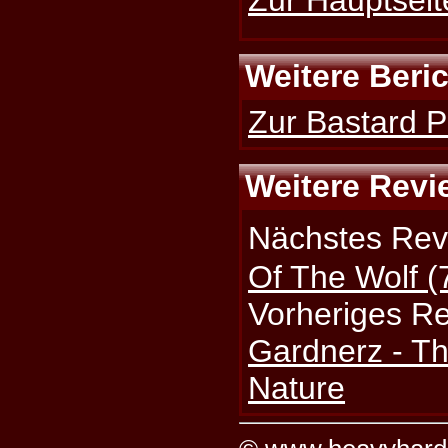
Weitere Beri
Zur Bastard Pr
Weitere Revi
Nächstes Rev
Of The Wolf (7
Vorheriges R
Gardnerz - T
Nature