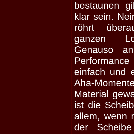
bestaunen gib
klar sein. Ne
röhrt über
ganzen Lo
Genauso an
Performanc
einfach und e
Aha-Momente
Material gewa
ist die Schei
allem, wenn 
der Scheibe