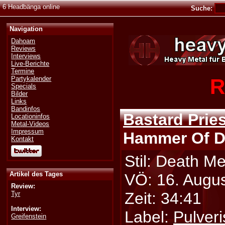
6 Headbänga online
Suche:
Navigation
Dahoam
Reviews
Interviews
Live-Berichte
Termine
R
Partykalender
Specials
Bilder
Links
Bandinfos
Bastard Pries
Locationinfos
Metal-Videos
Impressum
Hammer Of D
Kontakt
Stil: Death Me
Artikel des Tages
VÖ: 16. Augu
Review:
Zeit: 34:41
Tyr
Interview:
Label:
Pulver
Greifenstein