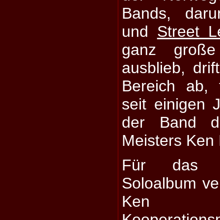
Bands, daru
und
Street L
ganz große 
ausblieb, dri
Bereich ab, 
seit einigen 
der Band d
Meisters Ken 
Für das n
Soloalbum ve
Ken v
Kooperation