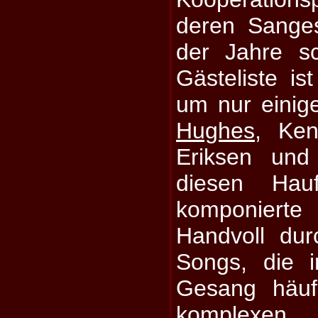
deren Sange
der Jahre sc
Gästeliste is
um nur einig
Hughes
, Ken
Eriksen und
diesen Hau
komponiert
Handvoll dur
Songs, die 
Gesang häuf
komplexe