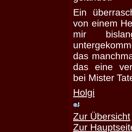
Ein überrasc
von einem He
mir bisla
untergekomme
das manchmal.
das eine ve
bei Mister Ta
Holgi
Zur Übersicht
Zur Hauptseit