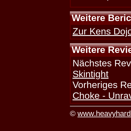
Weitere Beri
Zur Kens Dojo
Weitere Revi
Nächstes Rev
Skintight
Vorheriges R
Choke - Unra
©
www.heavyhard