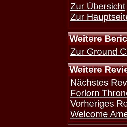
Zur Übersicht
Zur Hauptseit
Weitere Beri
Zur Ground Co
Weitere Revi
Nächstes Rev
Forlorn Thron
Vorheriges R
Welcome Ame