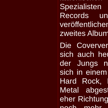
Spezialist
Records un
veröffentlic
zweites Album
Die Coverver
sich auch h
der Jungs n
sich in einem
Hard Rock, 
Metal abges
eher Richtun
noch mehr 