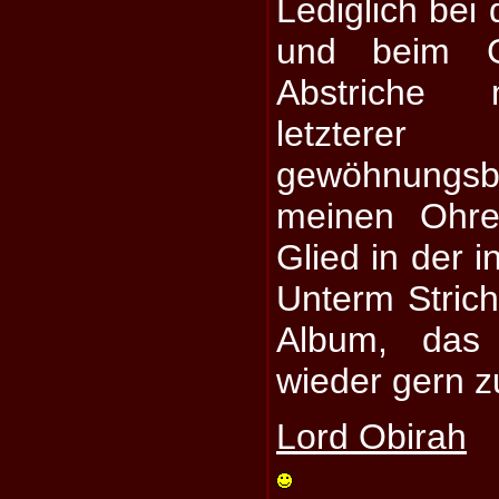
Lediglich bei 
und beim 
Abstriche
letztere
gewöhnungs
meinen Ohre
Glied in der i
Unterm Strich
Album, das
wieder gern z
Lord Obirah