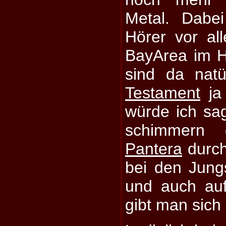
Metal. Dabe
Hörer vor a
BayArea im H
sind da natü
Testament
ja 
würde ich sa
schimmern
Pantera
durch
bei den Jung
und auch auf
gibt man sich