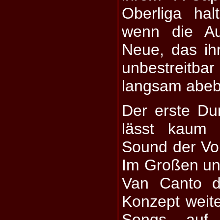
Oberliga hal
wenn die Au
Neue, das ih
unbestreitb
langsam abeb
Der erste Du
lässt kaum 
Sound der Vo
Im Großen un
Van Canto d
Konzept weite
Songs auf