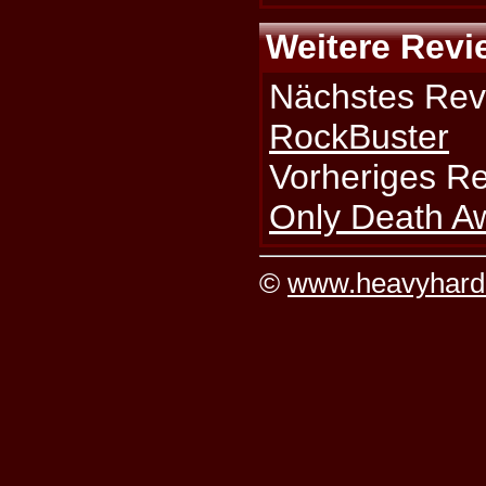
Weitere Revi
Nächstes Rev
RockBuster
Vorheriges R
Only Death Aw
©
www.heavyhard