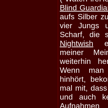
Blind Guardia
aufs Silber 
vier Jungs 
Scharf, die s
Nightwish
ein
meiner Me
weiterhin he
Wenn man 
hinhört, bek
mal mit, dass
und auch k
Aufnahmen