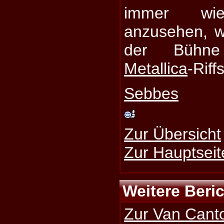
immer wie
anzusehen, wi
der Bühn
Metallica
-Riff
Sebbes
Zur Übersicht
Zur Hauptseit
Weitere Beri
Zur Van Canto