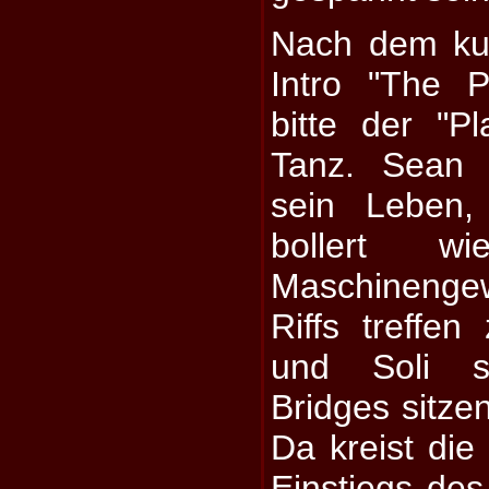
Nach dem ku
Intro "The 
bitte der "P
Tanz. Sean
sein Leben,
bollert w
Maschineng
Riffs treffen
und Soli so
Bridges sitzen
Da kreist die
Einstiegs des