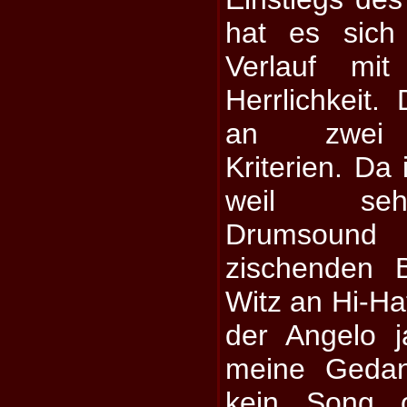
hat es sich
Verlauf mit
Herrlichkeit.
an zwei h
Kriterien. Da 
weil sehr
Drumsoun
zischenden 
Witz an Hi-H
der Angelo 
meine Geda
kein Song 