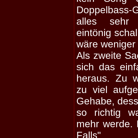
Doppelbass-
alles sehr 
eintönig scha
wäre weniger
Als zweite Sac
sich das einf
heraus. Zu 
zu viel aufges
Gehabe, dess
so richtig 
mehr werde. B
Falls" 