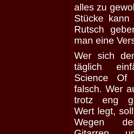
alles zu gewol
Stücke kann
Rutsch gebe
man eine Ver
Wer sich den
täglich ein
Science Of A
falsch. Wer auf
trotz eng g
Wert legt, sol
Wegen der
Gitarren u