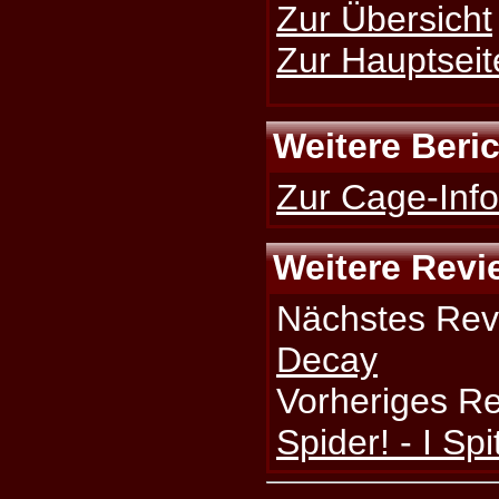
Zur Übersicht
Zur Hauptseit
Weitere Beri
Zur Cage-Info
Weitere Revi
Nächstes Rev
Decay
Vorheriges R
Spider! - I Sp