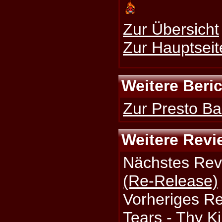
Zur Übersicht
Zur Hauptseit
Weitere Beri
Zur Presto Bal
Weitere Revi
Nächstes Rev
(Re-Release)
Vorheriges R
Tears - Thy 