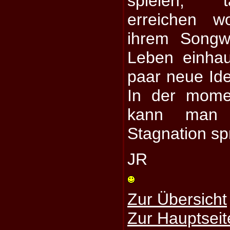
spielen, t
erreichen w
ihrem Songw
Leben einha
paar neue Id
In der mome
kann man 
Stagnation sp
JR
Zur Übersicht
Zur Hauptseit