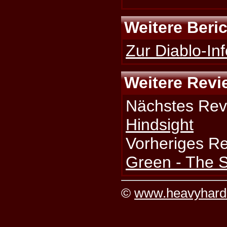
Weitere Beri
Zur Diablo-Inf
Weitere Revi
Nächstes Rev
Hindsight
Vorheriges R
Green - The S
©
www.heavyhard