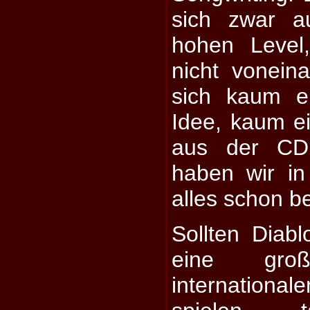
sich zwar au
hohen Level
nicht vonein
sich kaum e
Idee, kaum ei
aus der CD 
haben wir in
alles schon b
Sollten Diabl
eine gr
internationa