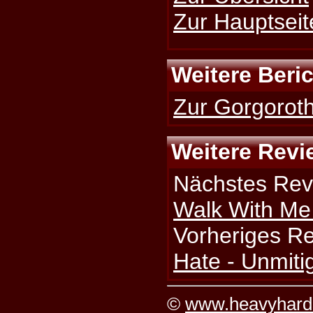
Zur Hauptseit
Weitere Beri
Zur Gorgoroth
Weitere Revi
Nächstes Rev
Walk With Me 
Vorheriges R
Hate - Unmiti
©
www.heavyhard