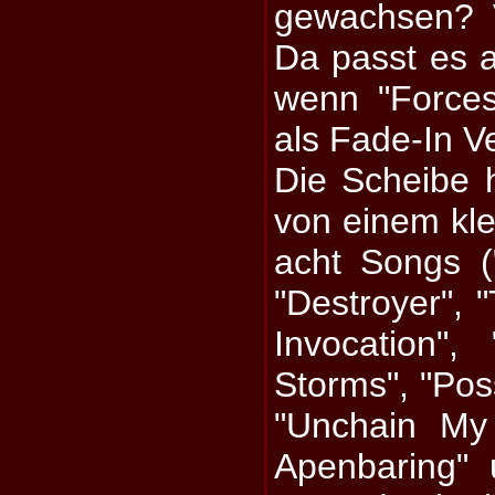
gewachsen? V
Da passt es 
wenn "Force
als Fade-In Ve
Die Scheibe 
von einem kle
acht Songs ("
"Destroyer", "
Invocation"
Storms", "Pos
"Unchain My 
Apenbaring" 