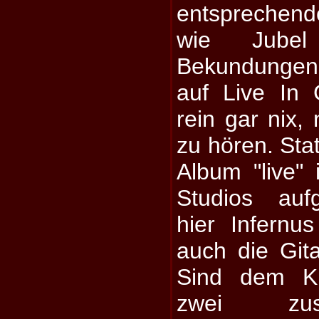
entsprechend
wie Jubel
Bekundungen
auf Live In 
rein gar nix,
zu hören. Sta
Album "live" 
Studios au
hier Infern
auch die Gita
Sind dem Kü
zwei zus