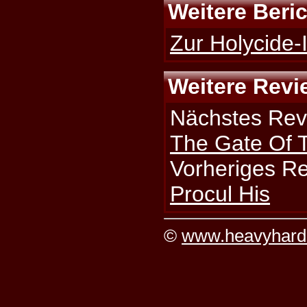
Weitere Beri
Zur Holycide-I
Weitere Revi
Nächstes Rev
The Gate Of 
Vorheriges R
Procul His
©
www.heavyhard