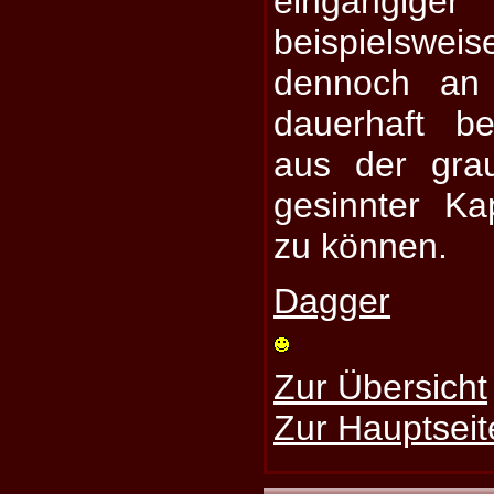
eingängige
beispielsweise
dennoch an
dauerhaft b
aus der gra
gesinnter Ka
zu können.
Dagger
Zur Übersicht
Zur Hauptseit