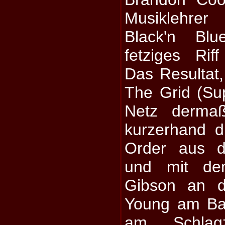
Musiklehrer
Black'n Bl
fetziges Riff
Das Resultat,
The Grid (S
Netz derma
kurzerhand 
Order aus d
und mit den
Gibson an de
Young am Ba
am Schlagz