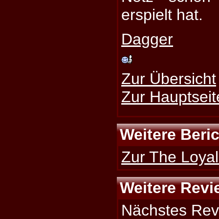
erspielt hat.
Dagger
Zur Übersicht
Zur Hauptseit
Weitere Beri
Zur The Loyal
Weitere Revi
Nächstes Rev