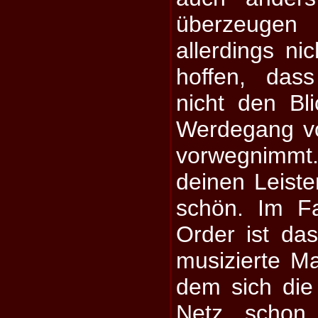
überzeugen
allerdings ni
hoffen, das
nicht den Bl
Werdegang v
vorwegnimmt.
deinen Leiste
schön. Im F
Order ist das 
musizierte M
dem sich die
Netz schon