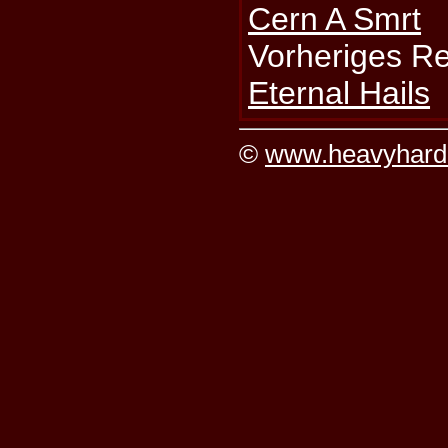
Cern A Smrt
Vorheriges R
Eternal Hails
©
www.heavyhard