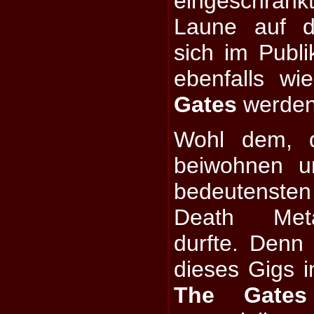
eingeschränkt
Laune auf d
sich im Publ
ebenfalls w
Gates
werden 
Wohl dem, d
beiwohnen u
bedeutenste
Death Meta
durfte. Denn
dieses Gigs 
The Gates