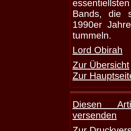
essentiellsten
Bands, die s
1990er Jahr
tummeln.
Lord Obirah
Zur Übersicht
Zur Hauptseit
Diesen Art
versenden
Zur Druckvers