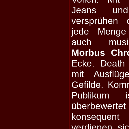
Jeans und 
versprühen 
jede Menge 
auch musik
Morbus Chr
Ecke. Death 
mit Ausflüg
Gefilde. Kom
Publikum i
überbewerte
konsequent 
verdienen si