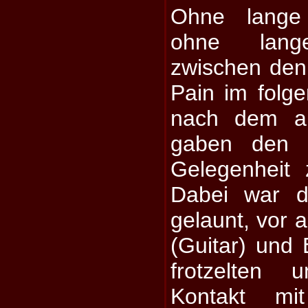
Ohne lange
ohne lange
zwischen den
Pain im folg
nach dem an
gaben den 
Gelegenheit
Dabei war d
gelaunt, vor 
(Guitar) und E
frotzelten
Kontakt mi