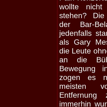
wollte nich
stehen? Die
der Bar-Bel
jedenfalls st
als Gary Me
die Leute ohn
an die Bü
Bewegung i
zogen es n
meisten v
Entfernung 
immerhin wur