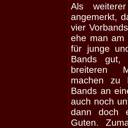
Als weiter
angemerkt, d
vier Vorband
ehe man am Zi
für junge u
Bands gut, 
breiteren 
machen zu k
Bands an ei
auch noch un
dann doch e
Guten. Zuma