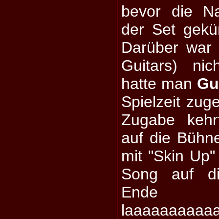
bevor die N
der Set gekü
Darüber war 
Guitars) nich
hatte man
Gu
Spielzeit zug
Zugabe kehr
auf die Bühn
mit "Skin Up"
Song auf di
Ende
laaaaaaaaaa