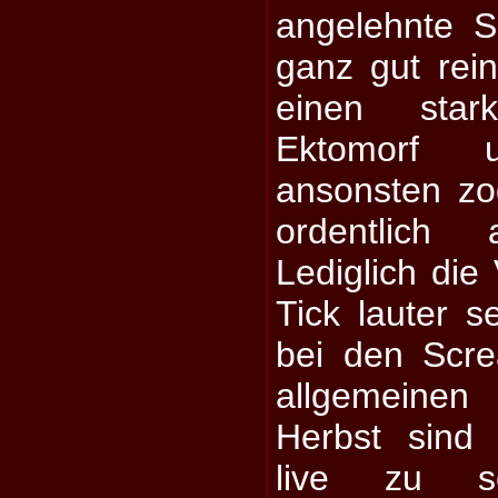
angelehnte So
ganz gut rein
einen star
Ektomorf 
ansonsten zo
ordentlich
Lediglich die
Tick lauter s
bei den Scr
allgemeinen
Herbst sin
live zu s