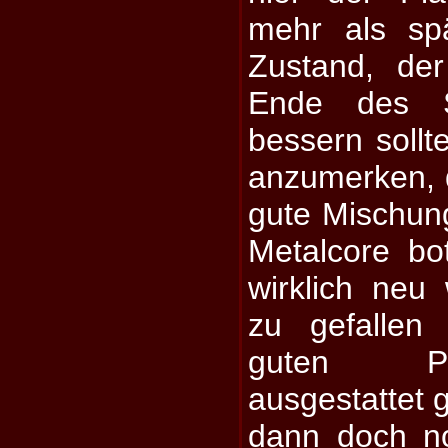
mehr als spä
Zustand, de
Ende des
bessern sollt
anzumerken, 
gute Mischun
Metalcore bo
wirklich neu
zu gefallen
guten Po
ausgestattet 
dann doch n