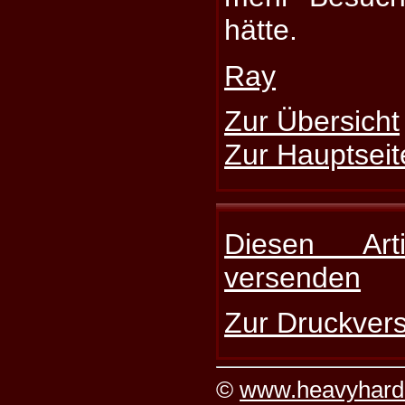
hätte.
Ray
Zur Übersicht
Zur Hauptseit
Diesen Art
versenden
Zur Druckvers
©
www.heavyhard