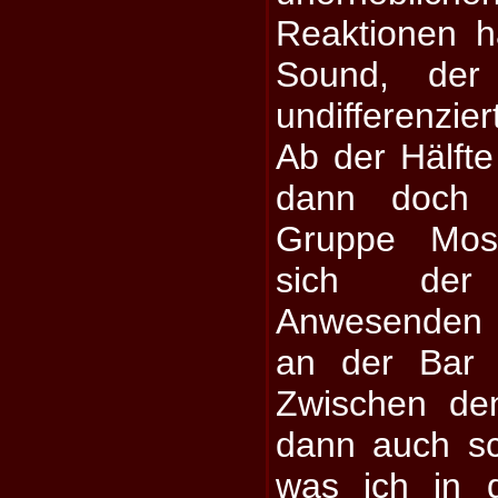
Reaktionen h
Sound, der
undifferenzie
Ab der Hälfte
dann doch 
Gruppe Mos
sich der
Anwesenden 
an der Bar 
Zwischen de
dann auch sch
was ich in 