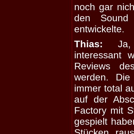
noch gar nicht
den Sound 
entwickelte.
Thias:
Ja, 
interessant w
Reviews de
werden. Die
immer total a
auf der Absc
Factory mit 
gespielt habe
Stücken rau