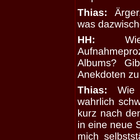
Thias:
Ärger
was dazwische
HH:
Wie 
Aufnahmepr
Albums? Gib
Anekdoten zu
Thias:
Wie 
wahrlich schw
kurz nach de
in eine neue 
mich selbsts