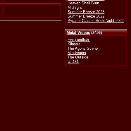
Heaven Shall Burn
Midnight
Summer Breeze 2023
Summer Breeze 2022
Pyraser Classic Rock Night 2022
Metal-Videos
(2456)
Ewig.endlich.
Kilmara
The Agony Scene
Mindreaper
The Outside
U.D.O.