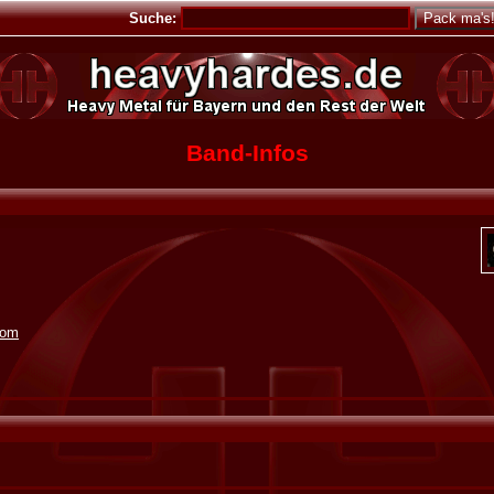
Suche:
Band-Infos
com