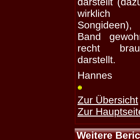
darstellt (daz
wirklich 
Songideen),
Band gewohn
recht brau
darstellt.
Hannes
Zur Übersicht
Zur Hauptseit
Weitere Beri