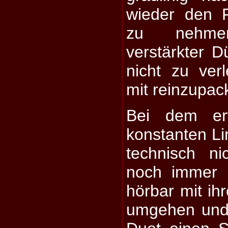
wieder den 
zu nehm
verstärkter D
nicht zu ve
mit reinzupac
Bei dem er
konstanten Li
technisch nic
noch immer 
hörbar mit i
umgehen und