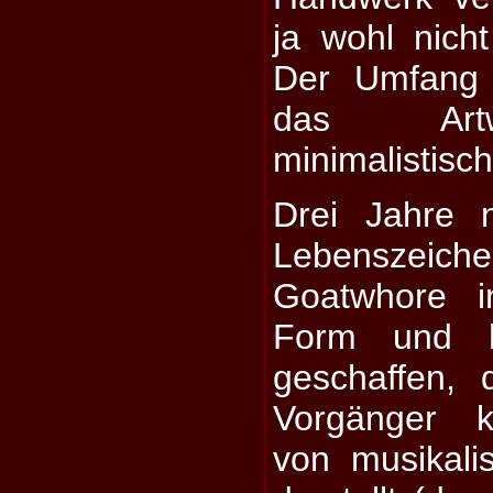
ja wohl nich
Der Umfang 
das Art
minimalistisch
Drei Jahre 
Lebenszeic
Goatwhore i
Form und 
geschaffen,
Vorgänger 
von musikali