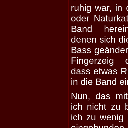
ruhig war, in
oder Naturka
Band herei
denen sich d
Bass geändert
Fingerzeig 
dass etwas R
in die Band e
Nun, das mi
ich nicht zu 
ich zu wenig
eingebunden