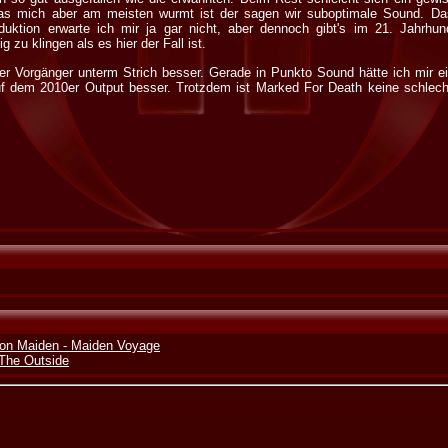
s mich aber am meisten wurmt ist der sagen wir suboptimale Sound. Das
duktion erwarte ich mir ja gar nicht, aber dennoch gibt's im 21. Jahrhun
 zu klingen als es hier der Fall ist.
 der Vorgänger unterm Strich besser. Gerade in Punkto Sound hätte ich mir e
uf dem 2010er Output besser. Trotzdem ist Marked For Death keine schlecht
Iron Maiden - Maiden Voyage
 The Outside