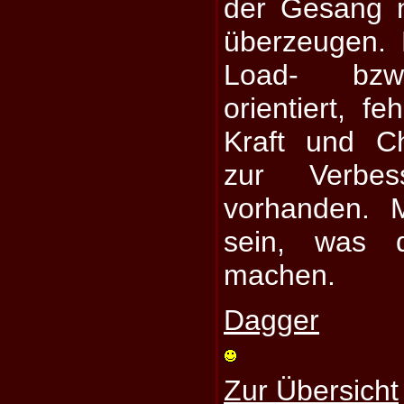
der Gesang n
überzeugen. 
Load- bzw
orientiert, f
Kraft und C
zur Verbes
vorhanden. 
sein, was 
machen.
Dagger
Zur Übersicht