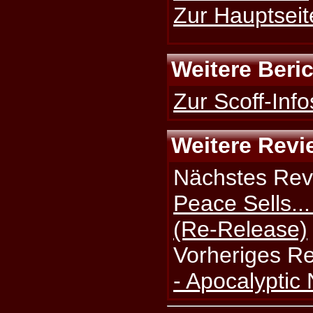
Zur Hauptseit
Weitere Beri
Zur Scoff-Info
Weitere Revi
Nächstes Rev
Peace Sells..
(Re-Release)
Vorheriges R
- Apocalypti