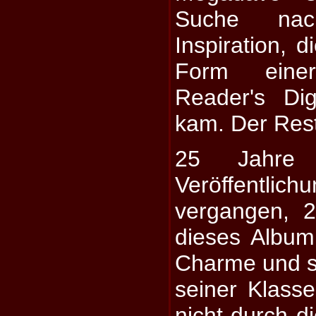
Suche na
Inspiration, d
Form einer
Reader's Di
kam. Der Rest
25 Jahre 
Veröffentl
vergangen, 
dieses Album
Charme und s
seiner Klasse
nicht durch 