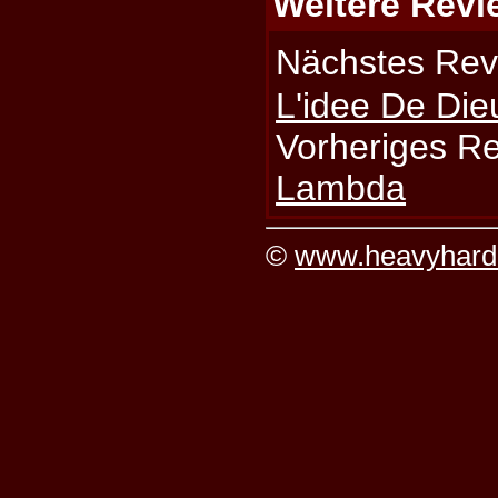
Weitere Revi
Nächstes Rev
L'idee De Die
Vorheriges R
Lambda
©
www.heavyhard