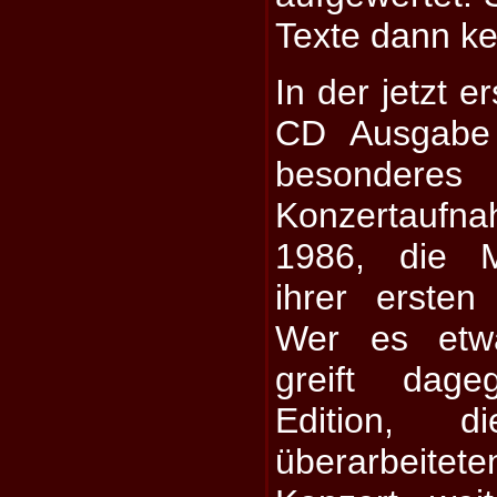
Texte dann ke
In der jetzt 
CD Ausgabe 
besonderes
Konzertaufn
1986, die 
ihrer ersten
Wer es etw
greift dag
Edition, 
überarbeite