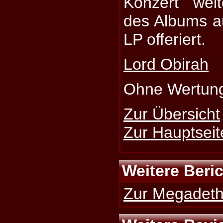
Konzert wei
des Albums a
LP offeriert.
Lord Obirah
Ohne Wertun
Zur Übersicht
Zur Hauptseit
Weitere Beri
Zur Megadeth-