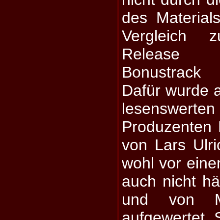
des Material
Vergleich
Release 
Bonustrack 
Dafür wurde a
lesenswerte
Produzenten 
von Lars Ulri
wohl vor eine
auch nicht hä
und von M
aufgewertet. 