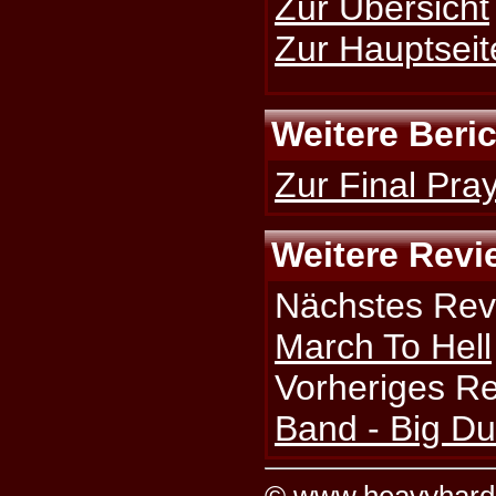
Zur Übersicht
Zur Hauptseit
Weitere Beri
Zur Final Pray
Weitere Revi
Nächstes Rev
March To Hell
Vorheriges R
Band - Big D