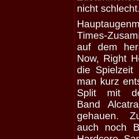
nicht schlecht
Hauptaugen
Times-Zusam
auf dem her
Now, Right H
die Spielzeit 
man kurz ent
Split mit d
Band Alcatr
gehauen. Z
auch noch B
Hardcore Sam