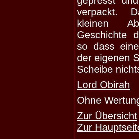
gepresst und
verpackt. D
kleinen A
Geschichte d
so dass eine
der eigenen 
Scheibe nicht
Lord Obirah
Ohne Wertun
Zur Übersicht
Zur Hauptseit