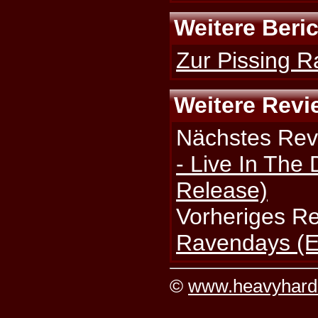
Weitere Beri
Zur Pissing R
Weitere Revi
Nächstes Rev
- Live In The 
Release)
Vorheriges R
Ravendays (
©
www.heavyhard