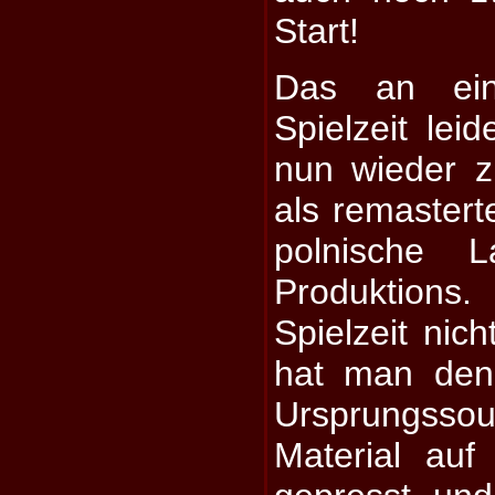
Start!
Das an ein
Spielzeit lei
nun wieder 
als remaster
polnische 
Produktions
Spielzeit nich
hat man den
Ursprungssou
Material auf