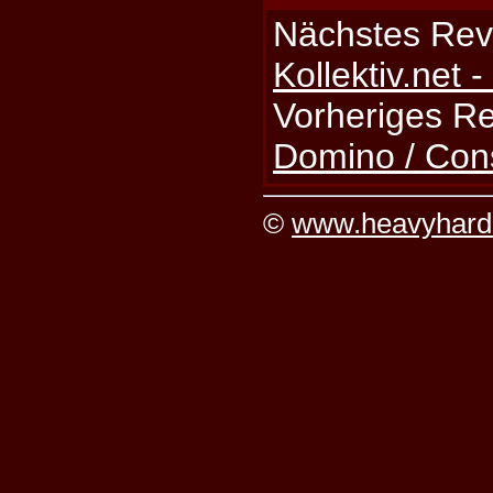
Nächstes Rev
Kollektiv.net 
Vorheriges R
Domino / Co
©
www.heavyhard