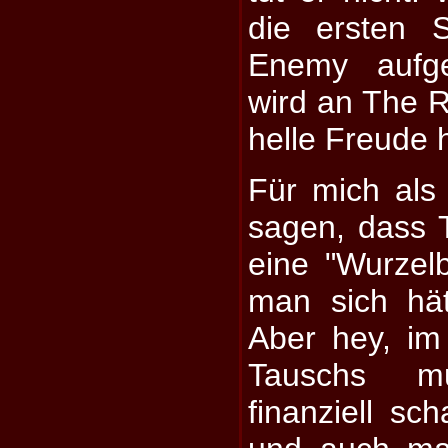
die ersten 
Enemy aufge
wird an The Ro
helle Freude 
Für mich als
sagen, dass T
eine "Wurzelb
man sich hä
Aber hey, im
Tauschs m
finanziell sc