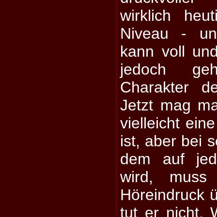
wirklich he
Niveau - u
kann voll un
jedoch ge
Charakter d
Jetzt mag m
vielleicht e
ist, aber bei 
dem auf jed
wird, muss
Höreindruck 
tut er nicht.