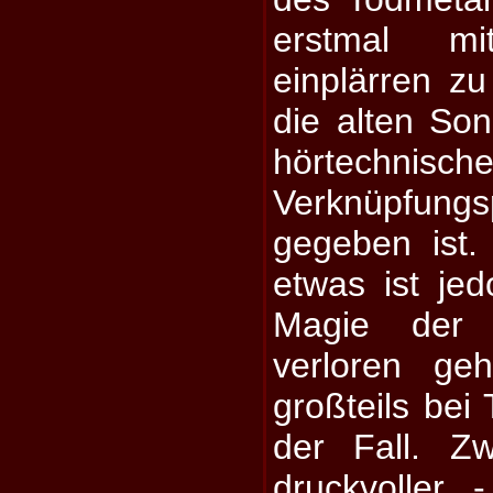
erstmal m
einplärren zu
die alten Son
hörtechnische
Verknüpfungsp
gegeben ist.
etwas ist jed
Magie der 
verloren geh
großteils bei 
der Fall. Z
druckvoller