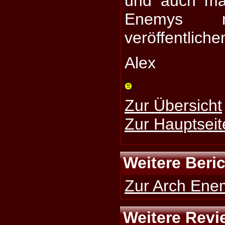
und auch ma
Enemys n
veröffentliche
Alex
Zur Übersicht
Zur Hauptseit
Weitere Beri
Zur Arch Enem
Weitere Revi