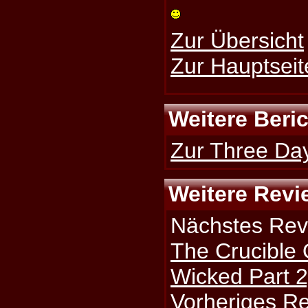
Zur Übersicht
Zur Hauptseit
Weitere Beri
Zur Three Day
Weitere Revi
Nächstes Rev
The Crucible
Wicked Part 2
Vorheriges R