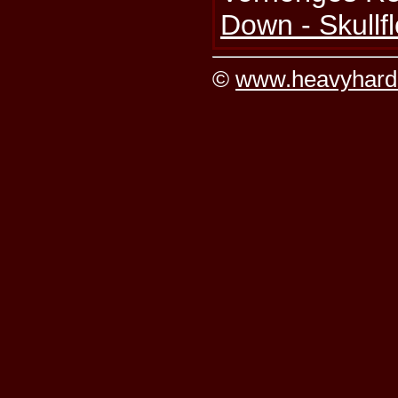
Down - Skullf
©
www.heavyhard