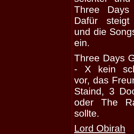
Three Days
Dafür steigt
und die Song
ein.
Three Days G
- X kein sc
vor, das Freu
Staind, 3 Do
oder The R
sollte.
Lord Obirah