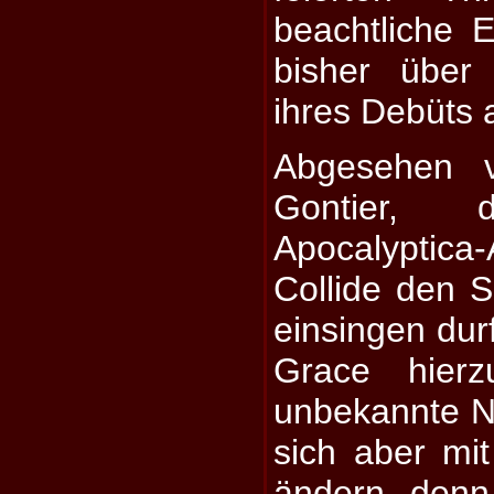
beachtliche 
bisher über
ihres Debüts 
Abgesehen 
Gontier,
Apocalypti
Collide den S
einsingen dur
Grace hierz
unbekannte 
sich aber mi
ändern, den