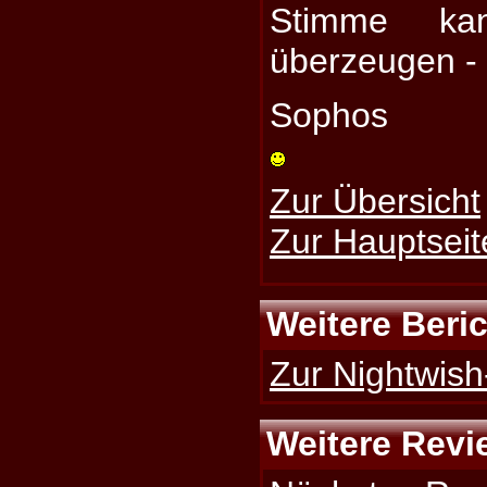
Stimme ka
überzeugen - 
Sophos
Zur Übersicht
Zur Hauptseit
Weitere Beri
Zur Nightwish
Weitere Revi