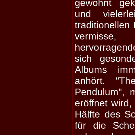
gewohnt gek
und vielerl
traditionelle
vermiss
hervorragend
sich gesond
Albums imm
anhört. "T
Pendulum", 
eröffnet wird,
Hälfte des S
für die Sch