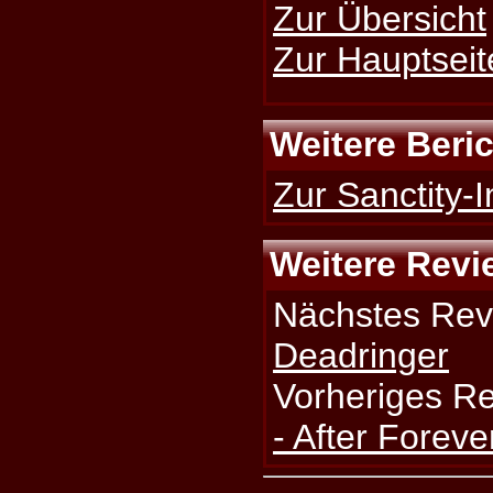
Zur Übersicht
Zur Hauptseit
Weitere Beri
Zur Sanctity-I
Weitere Revi
Nächstes Rev
Deadringer
Vorheriges R
- After Foreve