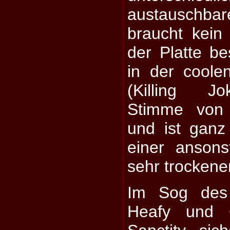
austausch
braucht kein
der Platte be
in der cool
(Killing Jo
Stimme von
und ist ganz
einer anson
sehr trockene
Im Sog des 
Heafy und 