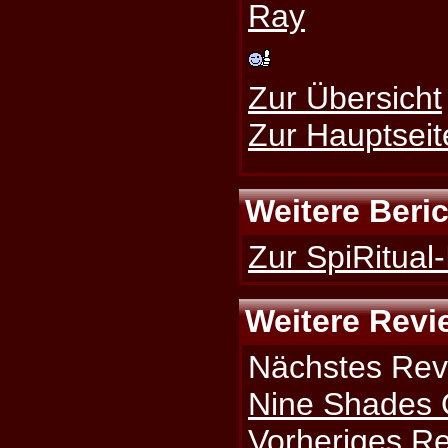
Ray
Zur Übersicht
Zur Hauptseit
Weitere Beri
Zur SpiRitual-
Weitere Revi
Nächstes Rev
Nine Shades 
Vorheriges R