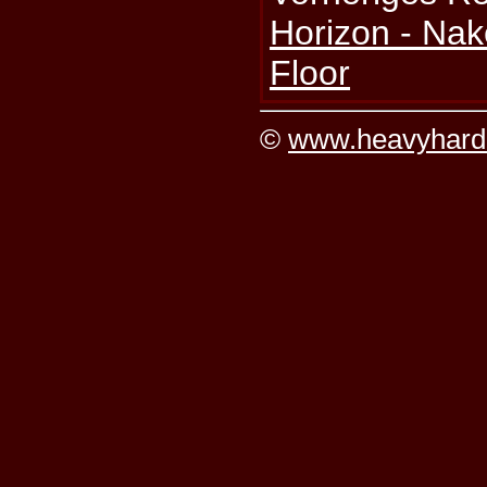
Horizon - Na
Floor
©
www.heavyhard