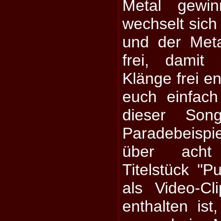
Metal gewin
wechselt sich 
und der Met
frei, damit
Klänge frei en
euch einfac
dieser Son
Paradebeisp
über acht
Titelstück "P
als Video-C
enthalten ist,