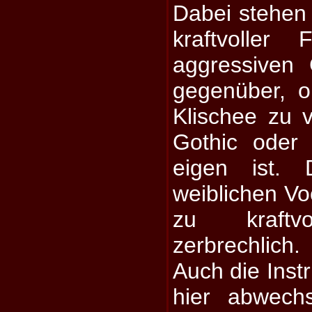
Dabei stehen
kraftvoller
aggressiven
gegenüber, o
Klischee zu v
Gothic oder
eigen ist. 
weiblichen Voc
zu kraft
zerbrechlich.
Auch die Ins
hier abwech