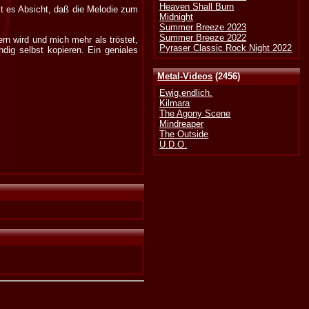
Heaven Shall Burn
st es Absicht, daß die Melodie zum
Midnight
Summer Breeze 2023
Summer Breeze 2022
n wird und mich mehr als tröstet,
Pyraser Classic Rock Night 2022
ig selbst kopieren. Ein geniales
Metal-Videos
(2456)
Ewig.endlich.
Kilmara
The Agony Scene
Mindreaper
The Outside
U.D.O.