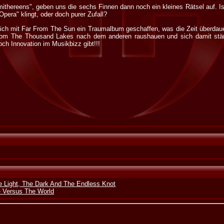
thereens", geben uns die sechs Finnen dann noch ein kleines Rätsel auf. I
era" klingt, oder doch purer Zufall?
ich mit Far From The Sun ein Traumalbum geschaffen, was die Zeit überdauer
rom The Thousand Lakes nach dem anderen raushauen und sich damit ständ
ch Innovation im Musikbizz gibt!!!
e Light, The Dark And The Endless Knot
 Versus The World