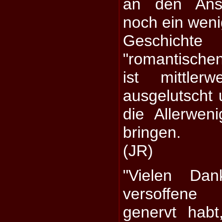
an den Ans
noch ein weni
Geschic
"romantische
ist mittler
ausgelutscht 
die Allerwe
bringen.
(JR)
"Vielen Da
versoffene
genervt habt