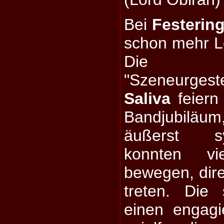
Bei
Festering
schon mehr L
Die M
"Szeneurge
Saliva
feiern
Bandjubiläum,
äußerst s
konnten v
bewegen, dire
treten. Die
einen engagi