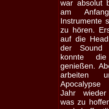
war absolut 
am Anfang
Instrumente s
zu hören. Er
auf die Head
der Sound
konnte die
genießen. A
arbeiten
Apocalypse 
Jahr wieder 
was zu hoffe