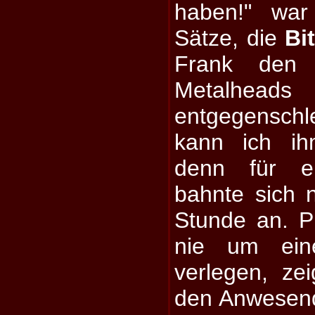
haben!" war
Sätze, die
Bi
Frank den 
Metalheads
entgegensch
kann ich ih
denn für e
bahnte sich 
Stunde an. P
nie um eine
verlegen, ze
den Anwesen