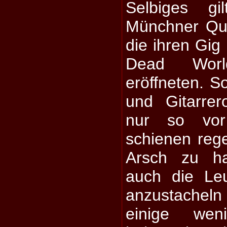
Selbiges g
Münchner Qu
die ihren Gig 
Dead Wor
eröffneten. S
und Gitarrer
nur so vor
schienen reg
Arsch zu ha
auch die Le
anzustache
einige wen