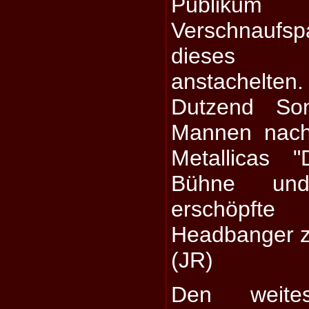
Publikum
Verschnaufs
dieses 
anstachelten
Dutzend Son
Mannen nach
Metallicas 
Bühne und
erschöpfte
Headbanger z
(JR)
Den weites