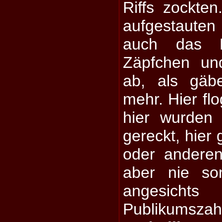
Riffs zockte
aufgestaute
auch das 
Zäpfchen un
ab, als gäb
mehr. Hier fl
hier wurden 
gereckt, hier
oder anderen
aber nie so
angesicht
Publikumsz