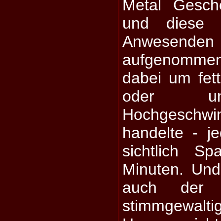
Metal Gesch
und diese
Anwesenden
aufgenommen
dabei um fet
oder um
Hochgeschwin
handelte - je
sichtlich S
Minuten. Und
auch der 
stimmgewa