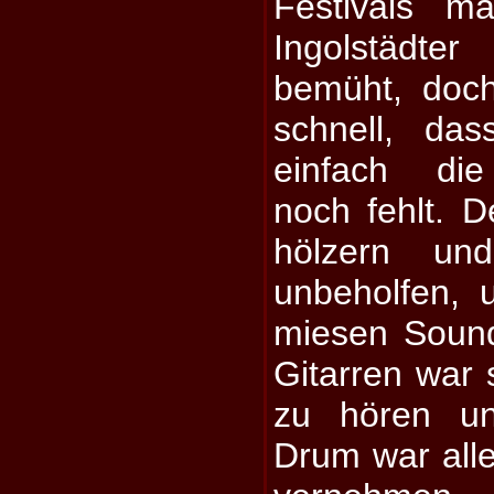
Festivals ma
Ingolstädte
bemüht, doc
schnell, da
einfach die
noch fehlt. De
hölzern und
unbeholfen, 
miesen Sound
Gitarren war 
zu hören u
Drum war alle