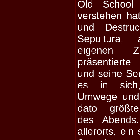
Old School
verstehen ha
und Destru
Sepultura,
eigenen Z
präsentierte
und seine So
es in sich
Umwege und 
dato größt
des Abends.
allerorts, ein