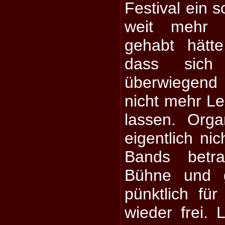
Festival ein 
weit mehr P
gehabt hätte
dass sich
überwiegend
nicht mehr L
lassen. Orga
eigentlich ni
Bands betra
Bühne und 
pünktlich fü
wieder frei. 