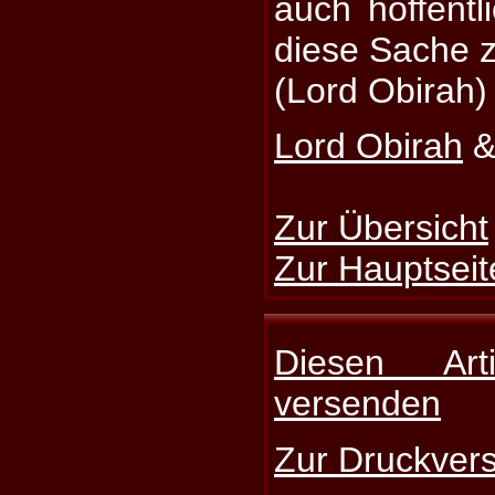
auch hoffent
diese Sache z
(Lord Obirah)
Lord Obirah
&
Zur Übersicht
Zur Hauptseit
Diesen Art
versenden
Zur Druckvers