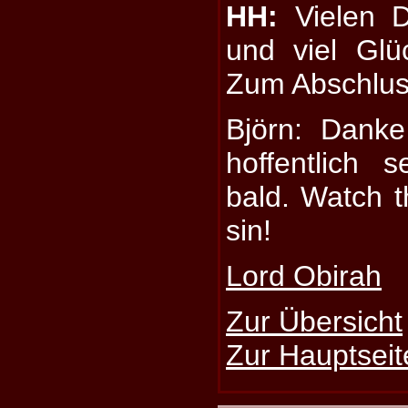
HH:
Vielen D
und viel Glü
Zum Abschlus
Björn: Danke
hoffentlich 
bald. Watch t
sin!
Lord Obirah
Zur Übersicht
Zur Hauptseit