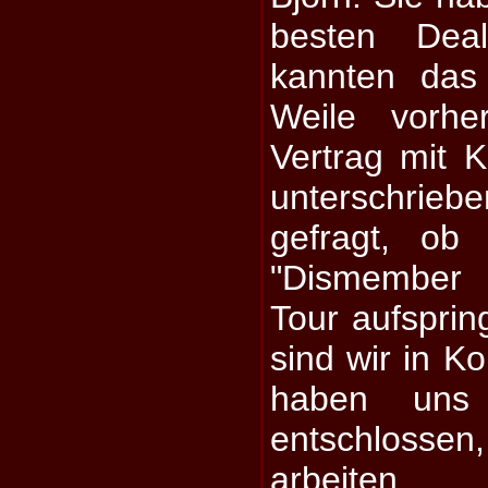
besten Dea
kannten das
Weile vorhe
Vertrag mit
unterschrie
gefragt, ob
"Dismember 
Tour aufsprin
sind wir in K
haben uns 
entschloss
arbeiten.