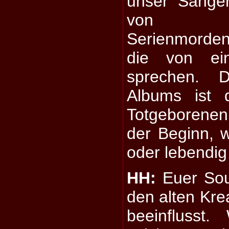
unser Sänger
von Suiz
Serienmorden
die von ein
sprechen. 
Albums ist 
Totgeborenen
der Beginn, 
oder lebendig
HH:
Euer Soun
den alten Kre
beeinflusst