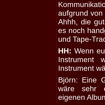
Kommunikation
aufgrund von
Ahhh, die gut
es noch hand
und Tape-Trad
HH:
Wenn eue
Instrument 
Instrument w
Björn: Eine G
wäre sehr 
eigenen Album