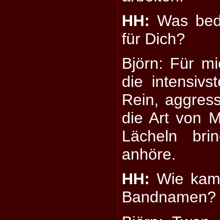
HH:
Was bede
für Dich?
Björn: Für mi
die intensiv
Rein, aggress
die Art von 
Lächeln bri
anhöre.
HH:
Wie kamt 
Bandnamen?