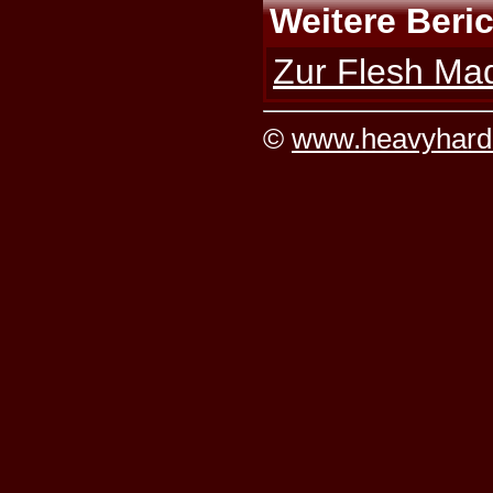
Weitere Beri
Zur Flesh Mad
©
www.heavyhard