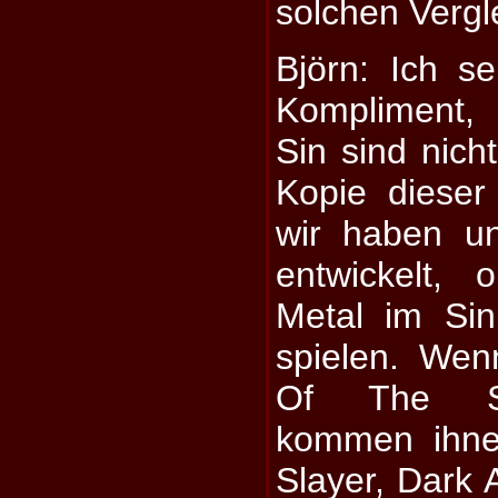
solchen Vergl
Björn: Ich s
Kompliment,
Sin sind nich
Kopie dieser
wir haben un
entwickelt,
Metal im Si
spielen. We
Of The Sti
kommen ihne
Slayer, Dark 