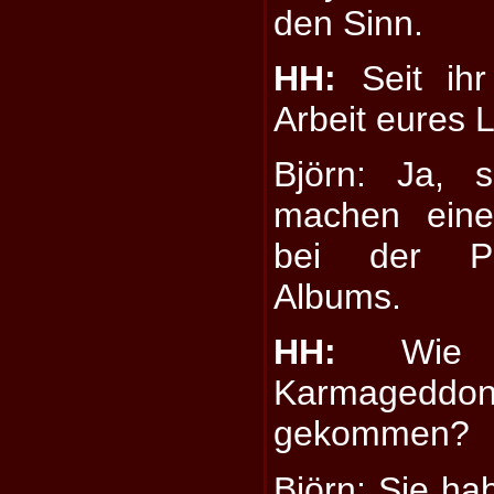
den Sinn.
HH:
Seit ihr
Arbeit eures 
Björn: Ja, 
machen eine
bei der Pr
Albums.
HH:
Wie s
Karmageddon
gekommen?
Björn: Sie ha