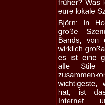
früher? Was 
eure lokale S
Björn: In Ho
große Szen
Bands, von 
wirklich großa
es ist eine
alle Stile
zusammenko
wichtigeste,
hat, ist da
Internet