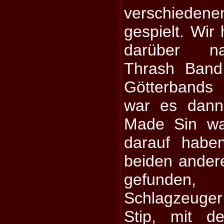
verschieden
gespielt. Wir
darüber na
Thrash Band
Götterbands
war es dann
Made Sin wa
darauf habe
beiden ander
gefunden,
Schlagzeug
Stip, mit d