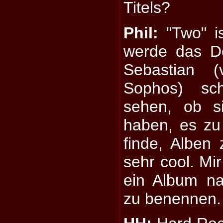
Titels?
Phil:
"Two" ist
werde das D
Sebastian (
Sophos) sc
sehen, ob s
haben, es zu 
finde, Alben
sehr cool. Mir
ein Album na
zu benennen.