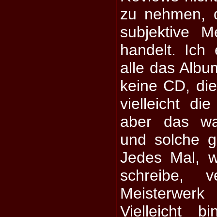
zu nehmen, 
subjektive M
handelt. Ich 
alle das Alb
keine CD, die
vielleicht di
aber das wa
und solche gi
Jedes Mal, 
schreibe, 
Meisterwer
Vielleicht 