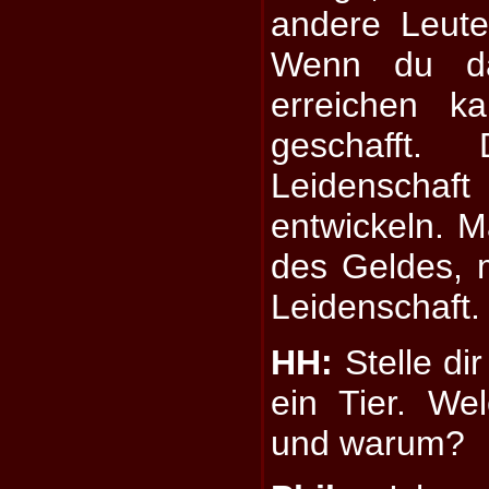
andere Leute
Wenn du da
erreichen k
geschafft
Leidenschaf
entwickeln. 
des Geldes,
Leidenschaft.
HH:
Stelle dir
ein Tier. We
und warum?