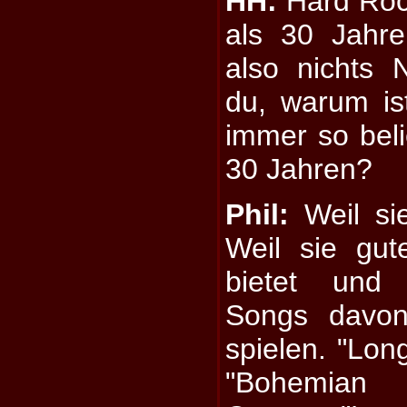
HH:
Hard Rock
als 30 Jahre
also nichts
du, warum is
immer so beli
30 Jahren?
Phil:
Weil sie
Weil sie gu
bietet und 
Songs davo
spielen. "Lon
"Bohemian