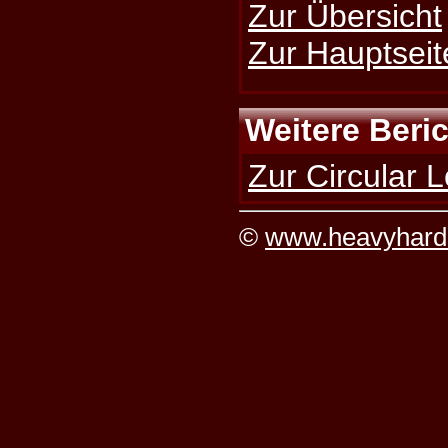
Zur Übersicht
Zur Hauptseit
Weitere Beri
Zur Circular L
©
www.heavyhard