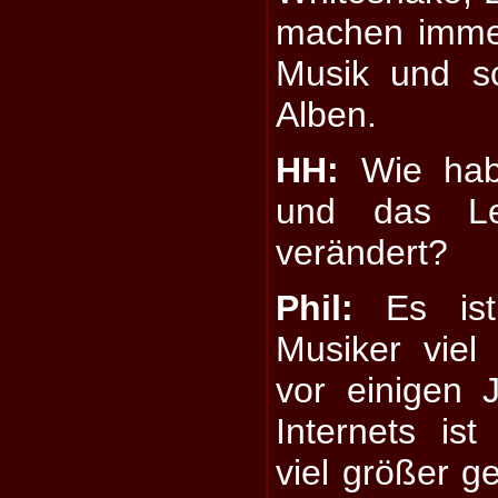
machen imme
Musik und sc
Alben.
HH:
Wie habe
und das Le
verändert?
Phil:
Es ist
Musiker viel
vor einigen
Internets is
viel größer g