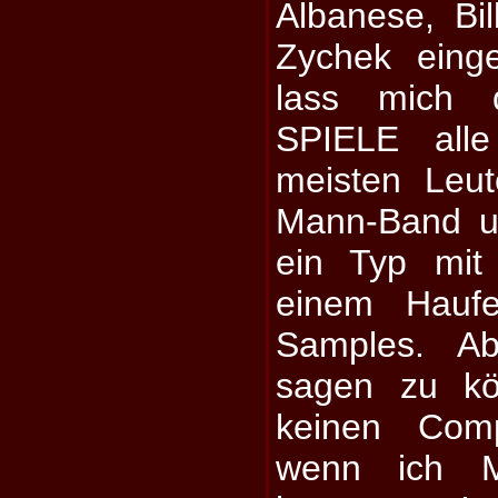
Albanese, Bi
Zychek eing
lass mich 
SPIELE alle
meisten Leu
Mann-Band u
ein Typ mit
einem Hauf
Samples. Ab
sagen zu kö
keinen Comp
wenn ich M