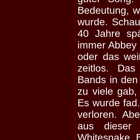
Bedeutung, w
wurde. Schau 
40 Jahre sp
immer Abbey 
oder das wei
zeitlos. Da
Bands in den
zu viele gab,
Es wurde fad. 
verloren. Ab
aus dieser 
Whitesnake, 