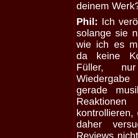
deinem Werk
Phil:
Ich verö
solange sie ni
wie ich es mi
da keine Ko
Füller, nu
Wiedergabe
gerade musi
Reaktionen
kontrollieren,
daher vers
Reviews nich