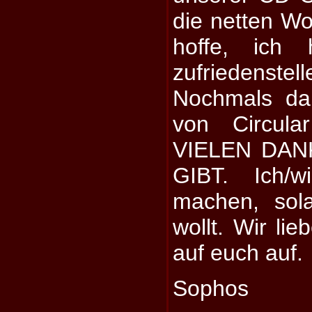
die netten Wo
hoffe, ich
zufriedenste
Nochmals da
von Circular
VIELEN DAN
GIBT. Ich/w
machen, sol
wollt. Wir lie
auf euch auf.
Sophos