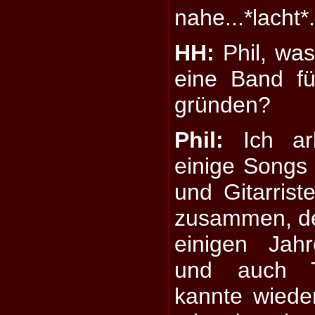
nahe...*lacht*
HH:
Phil, was
eine Band f
gründen?
Phil:
Ich arb
einige Songs
und Gitarris
zusammen, der
einigen Jahr
und auch T
kannte wiede