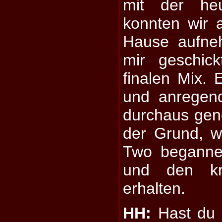
mit der heu
konnten wir a
Hause aufne
mir geschic
finalen Mix. 
und anregen
durchaus gen
der Grund, w
Two beganne
und den kr
erhalten.
HH:
Hast du P