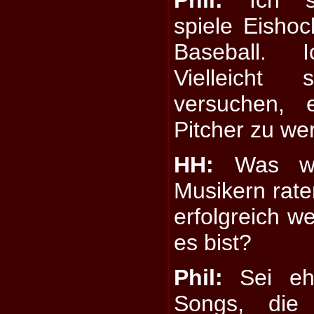
spiele Eishoc
Baseball. 
Vielleicht
versuchen, 
Pitcher zu we
HH:
Was wür
Musikern rate
erfolgreich w
es bist?
Phil:
Sei ehr
Songs, die