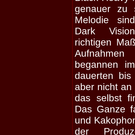
genauer zu 
Melodie sin
Dark Visio
richtigen Ma
Aufnahm
begannen i
dauerten bis 
aber nicht an
das selbst f
Das Ganze f
und Kakophoni
der Produ