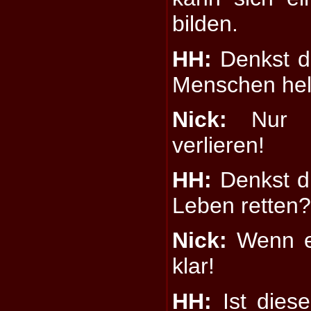
bilden.
HH:
Denkst d
Menschen hel
Nick:
Nur d
verlieren!
HH:
Denkst d
Leben retten
Nick:
Wenn e
klar!
HH:
Ist diese