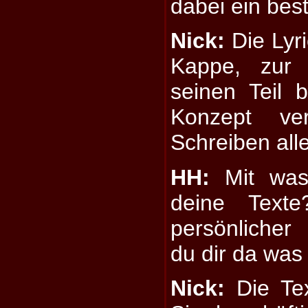
dabei ein be
Nick:
Die Lyr
Kappe, zur 
seinen Teil 
Konzept ve
Schreiben alle
HH:
Mit was 
deine Text
persönlicher
du dir da was
Nick:
Die Text