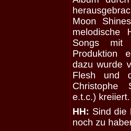
herausgebrach
Moon Shines
melodische 
Songs mit e
Produktion 
dazu wurde v
Flesh und 
Christophe 
e.t.c.) kreiiert.
HH:
Sind die
noch zu habe