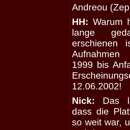
Andreou (Zep
HH:
Warum ha
lange ged
erschienen i
Aufnahmen
1999 bis Anf
Erscheinun
12.06.2002!
Nick:
Das la
dass die Plat
so weit war, 