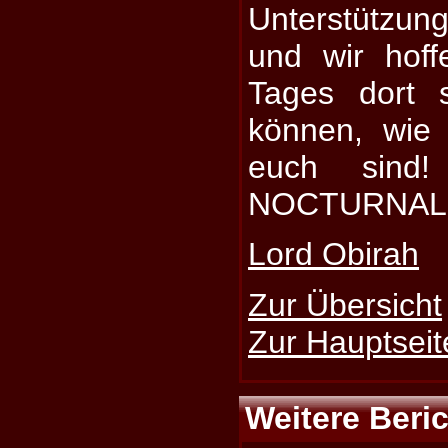
Unterstützu
und wir hoff
Tages dort 
können, wie 
euch sin
NOCTURNAL
Lord Obirah
Zur Übersicht
Zur Hauptseit
Weitere Beri