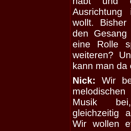
habt und e
Ausrichtung
wollt. Bishe
den Gesang 
eine Rolle 
weiteren? U
kann man da 
Nick:
Wir beh
melodischen
Musik bei
gleichzeitig 
Wir wollen e