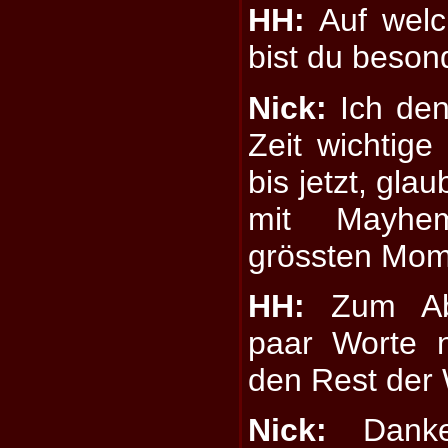
HH:
Auf welc
bist du beson
Nick:
Ich den
Zeit wichtige
bis jetzt, glaub
mit Mayhe
grössten Mom
HH:
Zum Abs
paar Worte 
den Rest der 
Nick:
Danke