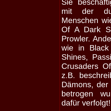
Sie beschäfti
mit der du
Menschen wie
Of A Dark S
Prowler. Ande
wie in Black
Shines, Pas
Crusaders Of
z.B. beschre
Dämons, der
betrogen wu
dafür verfolgt!