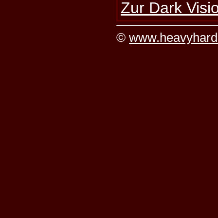
Zur Dark Visio
©
www.heavyhard