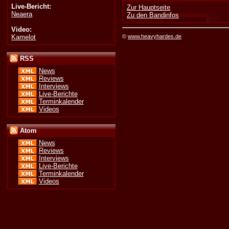
Live-Bericht:
Zur Hauptseite
Neaera
Zu den Bandinfos
Video:
Kamelot
©
www.heavyhardes.de
RSS
News
Reviews
Interviews
Live-Berichte
Terminkalender
Videos
Atom
News
Reviews
Interviews
Live-Berichte
Terminkalender
Videos