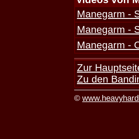
Manegarm - S
Manegarm - 
Manegarm - O
Zur Hauptseit
Zu den Bandi
©
www.heavyhard