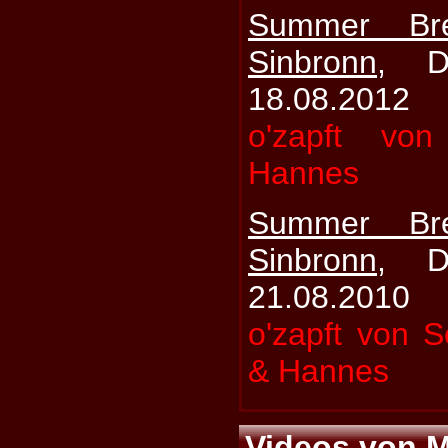
Summer Br
Sinbronn
, D
18.08.2012
o'zapft vo
Hannes
Summer Br
Sinbronn
, D
21.08.2010
o'zapft von 
& Hannes
Videos von 