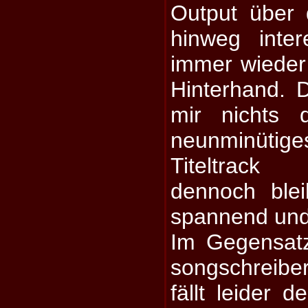
Output über 
hinweg inte
immer wieder
Hinterhand.
mir nichts 
neunminütige
Titeltrack
dennoch blei
spannend und
Im Gegensat
songschreibe
fällt leider 