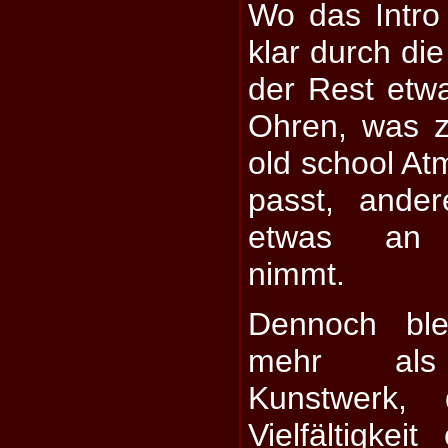
Wo das Intro
klar durch die
der Rest etw
Ohren, was 
old school A
passt, ande
etwas an D
nimmt.
Dennoch bl
mehr als 
Kunstwerk,
Vielfältigkei