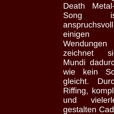
Death Metal-
Song is
anspruchsvo
einigen 
Wendungen
zeichnet si
Mundi dadur
wie kein S
gleicht. Dur
Riffing, komp
und vieler
gestalten Cad