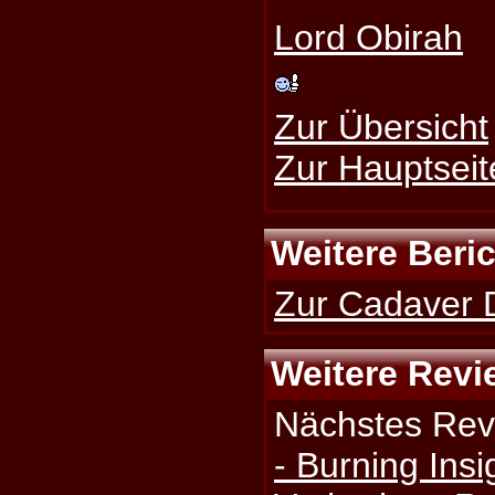
Lord Obirah
Zur Übersicht
Zur Hauptseit
Weitere Beri
Zur Cadaver D
Weitere Revi
Nächstes Rev
- Burning Insi