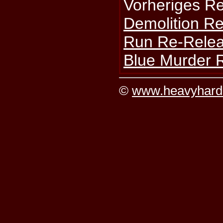
Vorheriges R
Demolition Re
Run Re-Relea
Blue Murder 
©
www.heavyhard