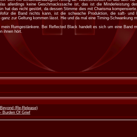
Was allerdings keine Geschmackssache ist, das ist die Minderleistung d
ain hat das nicht gestört, da dessen Stimme dies mit Charisma kompensierte. 
für die Band nichts kann, ist die schwache Produktion, die saft- und kr
o ganz zur Geltung kommen lässt. Hie und da mal eine Timing-Schwankung m
s mein Rumgestänkere. Bei Reflected Black handelt es sich um eine Band mit
n ihnen hört.
Beyond (Re-Release)
- Burden Of Grief