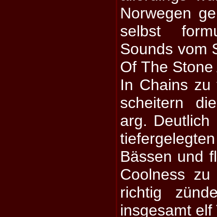
Norwegen ge
selbst form
Sounds vom 
Of The Stone 
In Chains zu 
scheitern di
arg. Deutlich 
tiefergelegten
Bässen und f
Coolness zu
richtig zünd
insgesamt elf