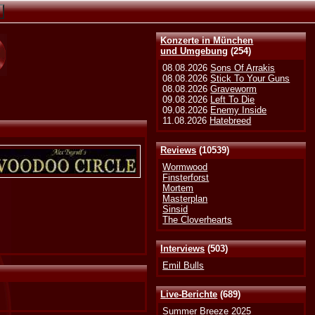
Konzerte in München
und Umgebung
(254)
08.08.2026
Sons Of Arrakis
08.08.2026
Stick To Your Guns
08.08.2026
Graveworm
09.08.2026
Left To Die
09.08.2026
Enemy Inside
11.08.2026
Hatebreed
Reviews
(10539)
Wormwood
Finsterforst
Mortem
Masterplan
Sinsid
The Cloverhearts
Interviews
(503)
Emil Bulls
Live-Berichte
(689)
Summer Breeze 2025