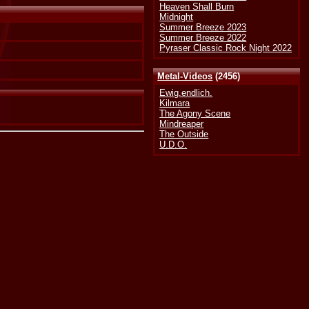
Heaven Shall Burn
Midnight
Summer Breeze 2023
Summer Breeze 2022
Pyraser Classic Rock Night 2022
Metal-Videos
(2456)
Ewig.endlich.
Kilmara
The Agony Scene
Mindreaper
The Outside
U.D.O.