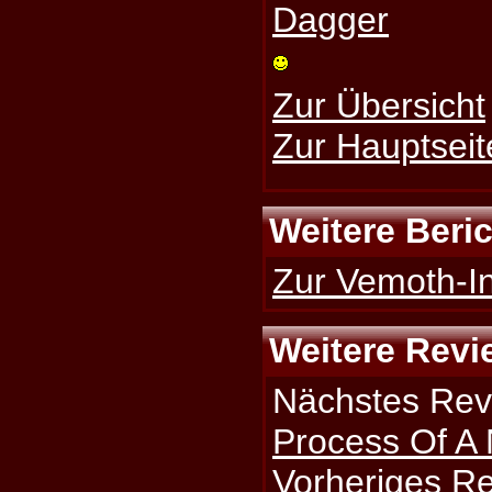
Dagger
Zur Übersicht
Zur Hauptseit
Weitere Beri
Zur Vemoth-In
Weitere Revi
Nächstes Rev
Process Of A
Vorheriges R