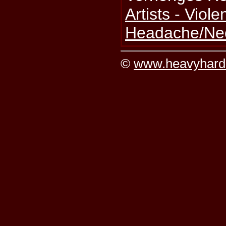
Artists - Viole
Headache/Nec
©
www.heavyhard