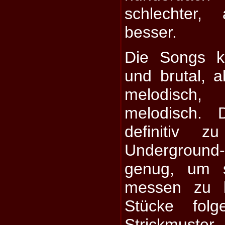
schlechter
besser.
Die Songs kl
und brutal, a
melodisch
melodisch. 
definitiv 
Underground-
genug, um s
messen zu k
Stücke fol
Strickmuste