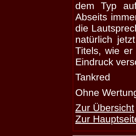
dem Typ auf
Abseits immer
die Lautsprech
natürlich jet
Titels, wie e
Eindruck vers
Tankred
Ohne Wertun
Zur Übersicht
Zur Hauptseit