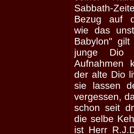
Sabbath-Zei
Bezug auf d
wie das unst
Babylon" gilt
junge Dio 
Aufnahmen kn
der alte Dio l
sie lassen d
vergessen, da
schon seit d
die selbe Ke
ist Herr R.J.